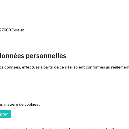
 27000 Evreux
 données personnelles
 vos données, effectués à partir de ce site, soient conformes au règlemen
n matière de cookies :
pter