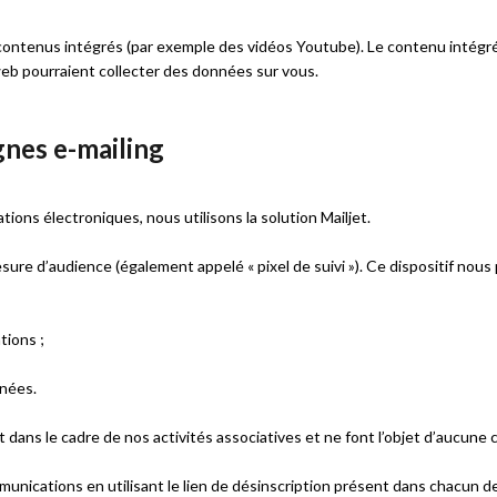
es contenus intégrés (par exemple des vidéos Youtube). Le contenu intég
s web pourraient collecter des données sur vous.
nes e-mailing
ions électroniques, nous utilisons la solution Mailjet.
sure d’audience (également appelé « pixel de suivi »). Ce dispositif nou
tions ;
onées.
dans le cadre de nos activités associatives et ne font l’objet d’aucune c
ications en utilisant le lien de désinscription présent dans chacun de