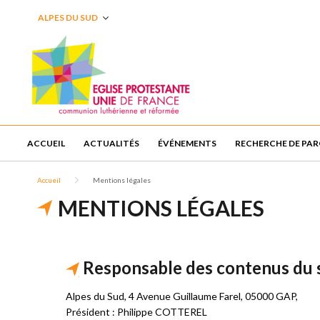
ALPES DU SUD
ACCUEIL
ACTUALITÉS
ÉVÉNEMENTS
RECHERCHE DE PAR
Accueil
Mentions légales
MENTIONS LÉGALES
Responsable des contenus du 
Alpes du Sud, 4 Avenue Guillaume Farel, 05000 GAP,
Président : Philippe COTTEREL