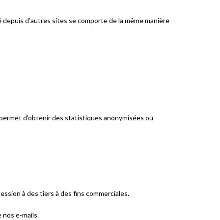
ré depuis d’autres sites se comporte de la même manière
s permet d’obtenir des statistiques anonymisées ou
ession à des tiers à des fins commerciales.
 nos e-mails.