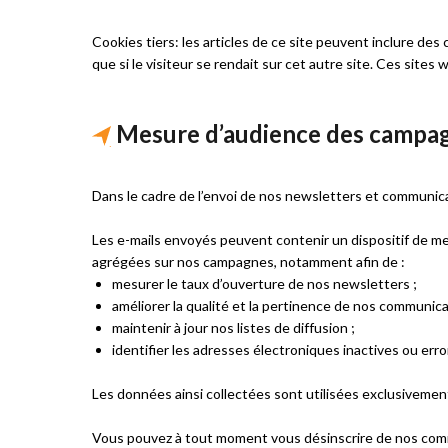
Cookies tiers: les articles de ce site peuvent inclure d
que si le visiteur se rendait sur cet autre site. Ces site
Mesure d’audience des campag
Dans le cadre de l’envoi de nos newsletters et communicat
Les e-mails envoyés peuvent contenir un dispositif de me
agrégées sur nos campagnes, notamment afin de :
mesurer le taux d’ouverture de nos newsletters ;
améliorer la qualité et la pertinence de nos communica
maintenir à jour nos listes de diffusion ;
identifier les adresses électroniques inactives ou err
Les données ainsi collectées sont utilisées exclusivement 
Vous pouvez à tout moment vous désinscrire de nos commun