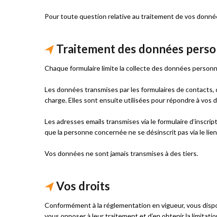
Pour toute question relative au traitement de vos donné
Traitement des données perso
Chaque formulaire limite la collecte des données personne
Les données transmises par les formulaires de contacts, 
charge. Elles sont ensuite utilisées pour répondre à vos
Les adresses emails transmises via le formulaire d’inscr
que la personne concernée ne se désinscrit pas via le lie
Vos données ne sont jamais transmises à des tiers.
Vos droits
Conformément à la réglementation en vigueur, vous dispose
vous opposer à leur traitement et d’en obtenir la limitatio