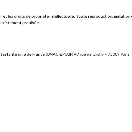
et les droits de propriété intellectuelle. Toute reproduction, imitation e
 strictement prohibée.
protestante unie de France (UNAC-EPUdF) 47 rue de Clichy – 75009 Paris