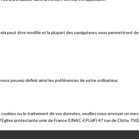
cela peut être modifié et la plupart des navigateurs vous permettront de 
 vous pouvez définir ainsi les préférences de votre ordinateur.
 cookies ou le traitement de vos données, veuillez nous envoyer un messa
e l’Église protestante unie de France (UNAC-EPUdF) 47 rue de Clichy 750