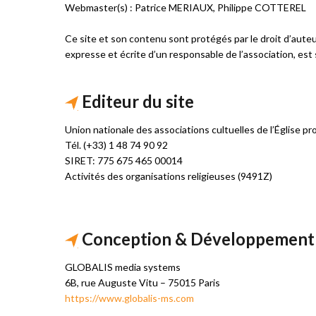
Webmaster(s) : Patrice MERIAUX, Philippe COTTEREL
Ce site et son contenu sont protégés par le droit d’auteur 
expresse et écrite d’un responsable de l’association, est
Editeur du site
Union nationale des associations cultuelles de l’Église 
Tél. (+33) 1 48 74 90 92
SIRET: 775 675 465 00014
Activités des organisations religieuses (9491Z)
Conception & Développement
GLOBALIS media systems
6B, rue Auguste Vitu – 75015 Paris
https://www.globalis-ms.com