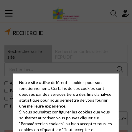
RECHERCHE
Rechercher sur le
Rechercher sur les sites de
site
l'EPUDF
Notre site utilise différents cookies pour son
Articles
fonctionnement. Certains de ces cookies sont
Pages
déposés par des services tiers à des fins d'analyse
Évènements
statistique pour nous permettre de vous fournir
une meilleure expérience.
Paroisses
Si vous souhaitez configurer les cookies que vous
souhaitez autoriser, vous pouvez cliquer sur
"Paramétrer les cookies", ou bien accepter tous les
cookies en cliquant sur "Tout accepter et