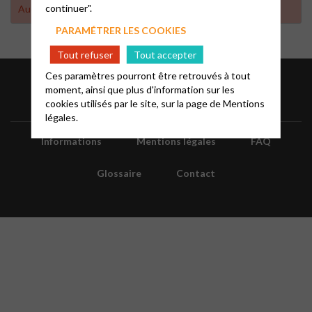
continuer".
Aucun résultat trouvé
PARAMÉTRER LES COOKIES
Tout refuser
Tout accepter
Ces paramètres pourront être retrouvés à tout
moment, ainsi que plus d'information sur les
cookies utilisés par le site, sur la page de
Mentions
légales.
Informations
Mentions légales
FAQ
Glossaire
Contact